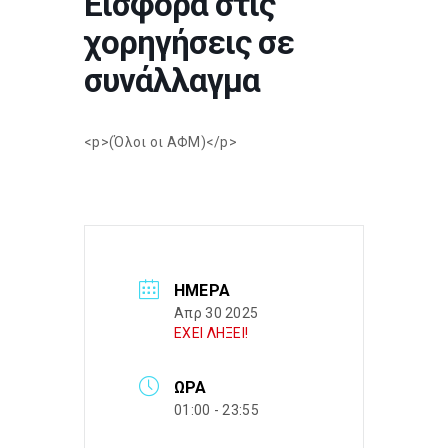
Εισφορά στις
χορηγήσεις σε
συνάλλαγμα
<p>(Όλοι οι ΑΦΜ)</p>
ΗΜΈΡΑ
Απρ 30 2025
ΕΧΕΙ ΛΗΞΕΙ!
ΏΡΑ
01:00 - 23:55