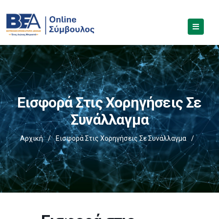
Εισφορά Στις Χορηγήσεις Σε
Συνάλλαγμα
Αρχική
/
Εισφορά Στις Χορηγήσεις Σε Συνάλλαγμα
/