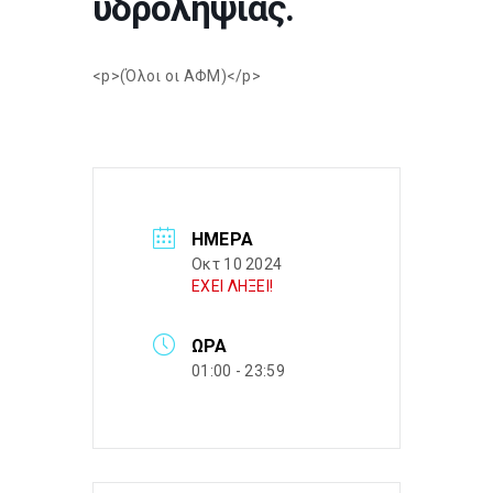
υδροληψίας.
<p>(Όλοι οι ΑΦΜ)</p>
ΗΜΈΡΑ
Οκτ 10 2024
ΕΧΕΙ ΛΗΞΕΙ!
ΏΡΑ
01:00 - 23:59