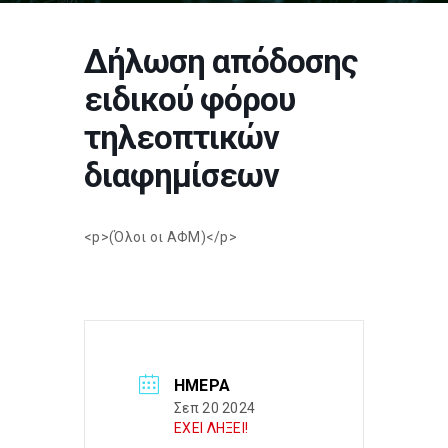
Δήλωση απόδοσης
ειδικού φόρου
τηλεοπτικών
διαφημίσεων
<p>(Όλοι οι ΑΦΜ)</p>
ΗΜΈΡΑ
Σεπ 20 2024
ΕΧΕΙ ΛΗΞΕΙ!