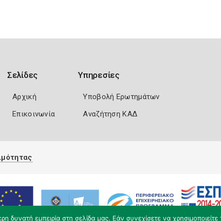
Σελίδες
Υπηρεσίες
Αρχική
Υποβολή Ερωτημάτων
Επικοινωνία
Αναζήτηση ΚΑΔ
ιμότητας
η δυνατή εμπειρία στη σελίδα μας. Εάν συνεχίσετε να χρησιμοποιείτε 