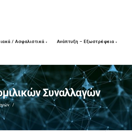
ιακά / Ασφαλιστικά
Ανάπτυξη – Εξωστρέφεια
ομιλικών Συναλλαγών
λαγών
/