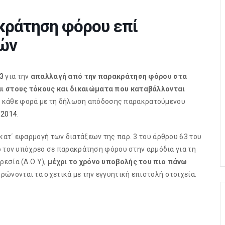
κράτηση φόρου επί
ών
3
για την
απαλλαγή από την παρακράτηση φόρου στα
ι στους τόκους και δικαιώματα που καταβάλλονται
 κάθε φορά με τη δήλωση απόδοσης παρακρατούμενου
/2014
.
ατ΄ εφαρμογή των διατάξεων της παρ. 3 του άρθρου 63 του
ό τον υπόχρεο σε παρακράτηση φόρου στην αρμόδια για τη
εσία (Δ.Ο.Υ),
μέχρι το χρόνο υποβολής του πιο πάνω
ρώνονται τα σχετικά με την εγγυητική επιστολή στοιχεία.