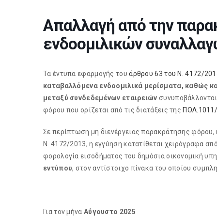
Απαλλαγή από την παρα
ενδοομιλικών συναλλαγ
Τα έντυπα εφαρμογής του
άρθρου 63 του Ν. 4172/201
καταβαλλόμενα ενδοομιλικά μερίσματα, καθώς κα
μεταξύ συνδεδεμένων εταιρειών
συνυποβάλλονται
φόρου που ορίζεται από τις διατάξεις της
ΠΟΛ.1011
Σε περίπτωση μη διενέργειας παρακράτησης φόρου, κ
Ν. 4172/2013, η εγγύηση κατατίθεται χειρόγραφα απ
φορολογία εισοδήματος του δημόσια οικονομική υπηρ
εντύπου
, στον αντίστοιχο πίνακα του οποίου συμπλη
Για τον μήνα
Αύγουστο 2025