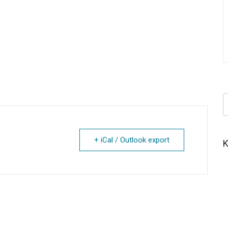
+ iCal / Outlook export
Κ